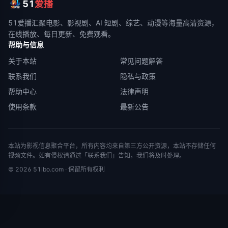
51
爱播
51爱播
汇聚电影、影视剧、AI 短剧、综艺、动漫等海量高清资源，
在线播放、每日更新、免费观看。
帮助与信息
关于本站
常见问题解答
联系我们
隐私与政策
帮助中心
法律声明
使用条款
最新公告
本站为影视信息聚合平台，所有内容均来自第三方公开资源，本站不存储任何
视频文件。如有侵权请通过「联系我们」告知，我们将及时处理。
©
2026
51ibo.com
· 保留所有权利