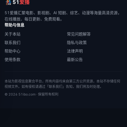
51
爱播
51爱播
汇聚电影、影视剧、AI 短剧、综艺、动漫等海量高清资源，
在线播放、每日更新、免费观看。
帮助与信息
关于本站
常见问题解答
联系我们
隐私与政策
帮助中心
法律声明
使用条款
最新公告
本站为影视信息聚合平台，所有内容均来自第三方公开资源，本站不存储任何
视频文件。如有侵权请通过「联系我们」告知，我们将及时处理。
©
2026
51ibo.com
· 保留所有权利