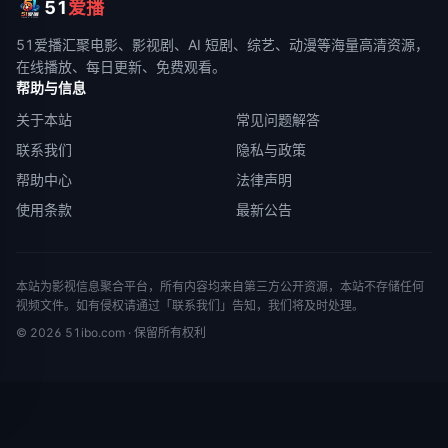
51
爱播
51爱播
汇聚电影、影视剧、AI 短剧、综艺、动漫等海量高清资源，
在线播放、每日更新、免费观看。
帮助与信息
关于本站
常见问题解答
联系我们
隐私与政策
帮助中心
法律声明
使用条款
最新公告
本站为影视信息聚合平台，所有内容均来自第三方公开资源，本站不存储任何
视频文件。如有侵权请通过「联系我们」告知，我们将及时处理。
©
2026
51ibo.com
· 保留所有权利