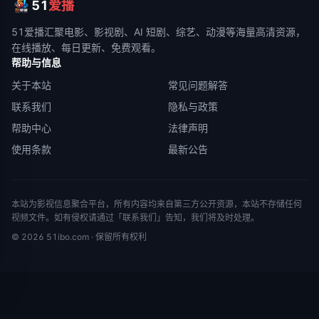
51
爱播
51爱播
汇聚电影、影视剧、AI 短剧、综艺、动漫等海量高清资源，
在线播放、每日更新、免费观看。
帮助与信息
关于本站
常见问题解答
联系我们
隐私与政策
帮助中心
法律声明
使用条款
最新公告
本站为影视信息聚合平台，所有内容均来自第三方公开资源，本站不存储任何
视频文件。如有侵权请通过「联系我们」告知，我们将及时处理。
©
2026
51ibo.com
· 保留所有权利