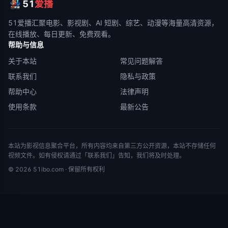
51
爱播
51爱播
汇聚电影、影视剧、AI 短剧、综艺、动漫等海量高清资源，
在线播放、每日更新、免费观看。
帮助与信息
关于本站
常见问题解答
联系我们
隐私与政策
帮助中心
法律声明
使用条款
最新公告
本站为影视信息聚合平台，所有内容均来自第三方公开资源，本站不存储任何
视频文件。如有侵权请通过「联系我们」告知，我们将及时处理。
©
2026
51ibo.com
· 保留所有权利