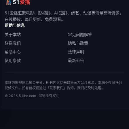
51
爱播
51爱播
汇聚电影、影视剧、AI 短剧、综艺、动漫等海量高清资源，
在线播放、每日更新、免费观看。
帮助与信息
关于本站
常见问题解答
联系我们
隐私与政策
帮助中心
法律声明
使用条款
最新公告
本站为影视信息聚合平台，所有内容均来自第三方公开资源，本站不存储任何
视频文件。如有侵权请通过「联系我们」告知，我们将及时处理。
©
2026
51ibo.com
· 保留所有权利