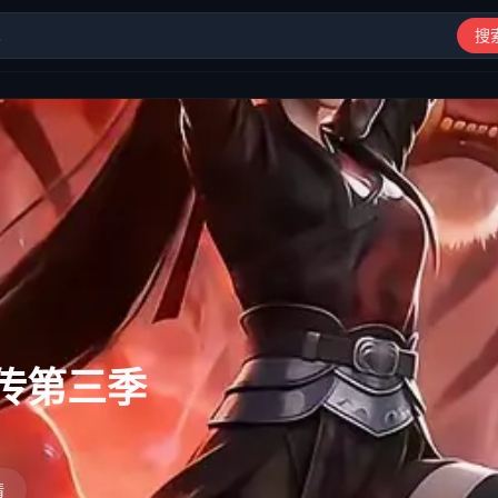
搜
动漫、综艺、短剧高清在线观看
：长夜逢明月
情