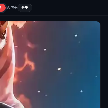
索
历史
登录