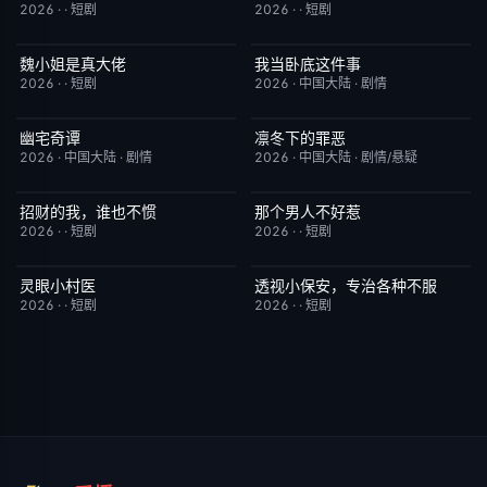
2026
·
·
短剧
2026
·
·
短剧
魏小姐是真大佬
我当卧底这件事
完结
4.0
已完结
7.0
2026
·
·
短剧
2026
·
中国大陆
·
剧情
幽宅奇谭
凛冬下的罪恶
更新至第14集
10.0
更新至第16集
3.0
2026
·
中国大陆
·
剧情
2026
·
中国大陆
·
剧情/悬疑
招财的我，谁也不惯
那个男人不好惹
完结
3.0
完结
2.0
2026
·
·
短剧
2026
·
·
短剧
灵眼小村医
透视小保安，专治各种不服
完结
7.0
完结
9.0
2026
·
·
短剧
2026
·
·
短剧