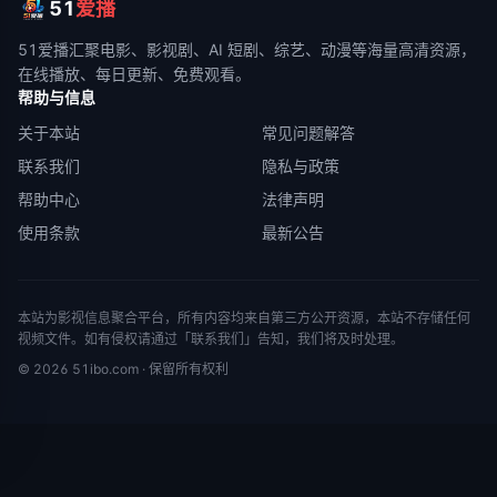
51
爱播
51爱播
汇聚电影、影视剧、AI 短剧、综艺、动漫等海量高清资源，
在线播放、每日更新、免费观看。
帮助与信息
关于本站
常见问题解答
联系我们
隐私与政策
帮助中心
法律声明
使用条款
最新公告
本站为影视信息聚合平台，所有内容均来自第三方公开资源，本站不存储任何
视频文件。如有侵权请通过「联系我们」告知，我们将及时处理。
©
2026
51ibo.com
· 保留所有权利