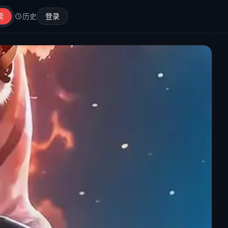
索
历史
登录