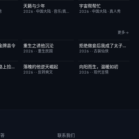
天籁与少年
宇宙帮帮忙
9.0
今日更新
6.0
更新至第3期
3.0
秀
2026
·
中国大陆
·
音乐/真人秀
2026
·
中国大陆
·
真人秀
更多
金牌县令
重生之诱他沉沦
拒绝做妾后我成了太子侧妃
3.0
已完结
6.0
已完结
5.0
2026
·
·
重生民国
2026
·
·
古装仙侠
八零姐妹花致富路上捡个他
落魄的他逆天崛起
向阳而生，温暖如初
3.0
已完结
4.0
已完结
6.0
2026
·
·
反转爽文
2026
·
·
现代言情
解答
联系我们