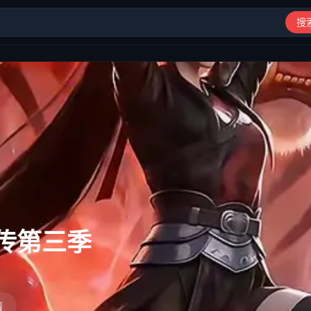
搜
动漫、综艺、短剧高清在线观看
：长夜逢明月
情