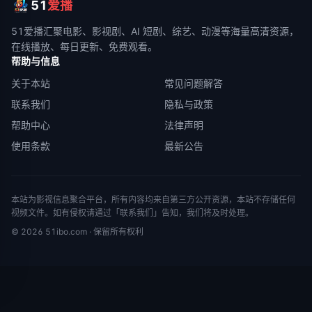
51
爱播
51爱播
汇聚电影、影视剧、AI 短剧、综艺、动漫等海量高清资源，
在线播放、每日更新、免费观看。
帮助与信息
关于本站
常见问题解答
联系我们
隐私与政策
帮助中心
法律声明
使用条款
最新公告
本站为影视信息聚合平台，所有内容均来自第三方公开资源，本站不存储任何
视频文件。如有侵权请通过「联系我们」告知，我们将及时处理。
©
2026
51ibo.com
· 保留所有权利