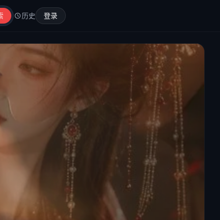
索
历史
登录