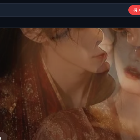
搜
动漫、综艺、短剧高清在线观看
情