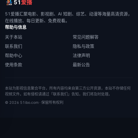
51
爱播
51爱播
汇聚电影、影视剧、AI 短剧、综艺、动漫等海量高清资源，
在线播放、每日更新、免费观看。
帮助与信息
关于本站
常见问题解答
联系我们
隐私与政策
帮助中心
法律声明
使用条款
最新公告
本站为影视信息聚合平台，所有内容均来自第三方公开资源，本站不存储任何
视频文件。如有侵权请通过「联系我们」告知，我们将及时处理。
©
2026
51ibo.com
· 保留所有权利