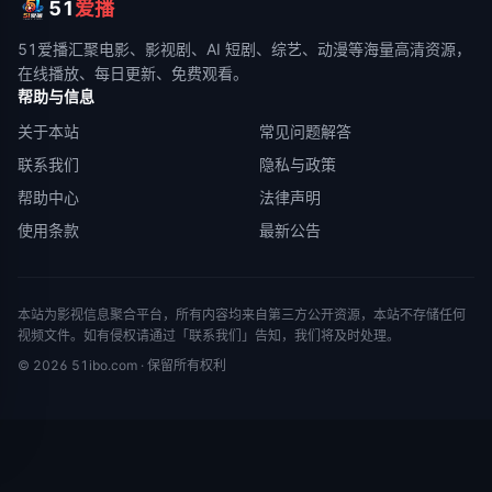
51
爱播
51爱播
汇聚电影、影视剧、AI 短剧、综艺、动漫等海量高清资源，
在线播放、每日更新、免费观看。
帮助与信息
关于本站
常见问题解答
联系我们
隐私与政策
帮助中心
法律声明
使用条款
最新公告
本站为影视信息聚合平台，所有内容均来自第三方公开资源，本站不存储任何
视频文件。如有侵权请通过「联系我们」告知，我们将及时处理。
©
2026
51ibo.com
· 保留所有权利