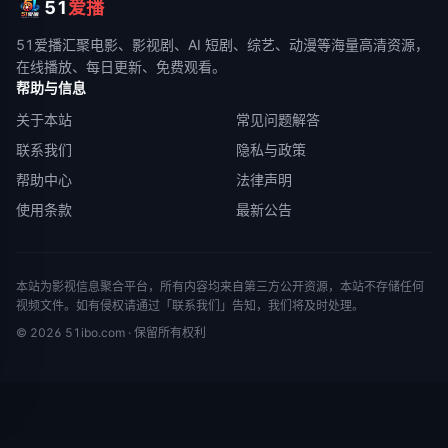
51
爱播
51爱播
汇聚电影、影视剧、AI 短剧、综艺、动漫等海量高清资源，
在线播放、每日更新、免费观看。
帮助与信息
关于本站
常见问题解答
联系我们
隐私与政策
帮助中心
法律声明
使用条款
最新公告
本站为影视信息聚合平台，所有内容均来自第三方公开资源，本站不存储任何
视频文件。如有侵权请通过「联系我们」告知，我们将及时处理。
©
2026
51ibo.com
· 保留所有权利