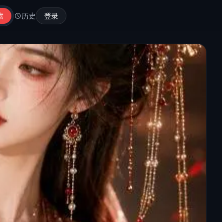
索
历史
登录