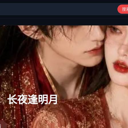
搜
动漫、综艺、短剧高清在线观看
：长夜逢明月
情