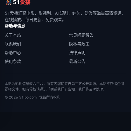
51
爱播
51爱播
汇聚电影、影视剧、AI 短剧、综艺、动漫等海量高清资源，
在线播放、每日更新、免费观看。
帮助与信息
关于本站
常见问题解答
联系我们
隐私与政策
帮助中心
法律声明
使用条款
最新公告
本站为影视信息聚合平台，所有内容均来自第三方公开资源，本站不存储任何
视频文件。如有侵权请通过「联系我们」告知，我们将及时处理。
©
2026
51ibo.com
· 保留所有权利