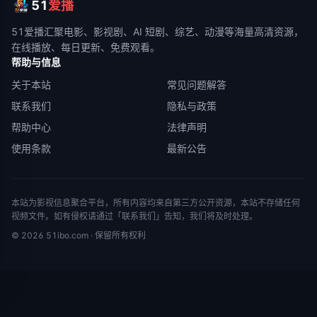
51
爱播
51爱播
汇聚电影、影视剧、AI 短剧、综艺、动漫等海量高清资源，
在线播放、每日更新、免费观看。
帮助与信息
关于本站
常见问题解答
联系我们
隐私与政策
帮助中心
法律声明
使用条款
最新公告
本站为影视信息聚合平台，所有内容均来自第三方公开资源，本站不存储任何
视频文件。如有侵权请通过「联系我们」告知，我们将及时处理。
©
2026
51ibo.com
· 保留所有权利