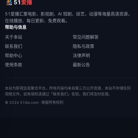
51
爱播
51爱播
汇聚电影、影视剧、AI 短剧、综艺、动漫等海量高清资源，
在线播放、每日更新、免费观看。
帮助与信息
关于本站
常见问题解答
联系我们
隐私与政策
帮助中心
法律声明
使用条款
最新公告
本站为影视信息聚合平台，所有内容均来自第三方公开资源，本站不存储任何
视频文件。如有侵权请通过「联系我们」告知，我们将及时处理。
©
2026
51ibo.com
· 保留所有权利