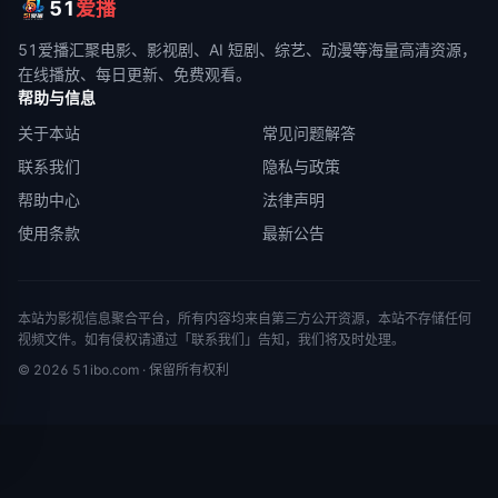
51
爱播
51爱播
汇聚电影、影视剧、AI 短剧、综艺、动漫等海量高清资源，
在线播放、每日更新、免费观看。
帮助与信息
关于本站
常见问题解答
联系我们
隐私与政策
帮助中心
法律声明
使用条款
最新公告
本站为影视信息聚合平台，所有内容均来自第三方公开资源，本站不存储任何
视频文件。如有侵权请通过「联系我们」告知，我们将及时处理。
©
2026
51ibo.com
· 保留所有权利