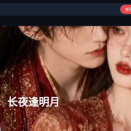
搜
动漫、综艺、短剧高清在线观看
秧子是大佬
情