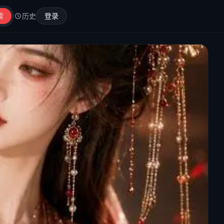
索
历史
登录