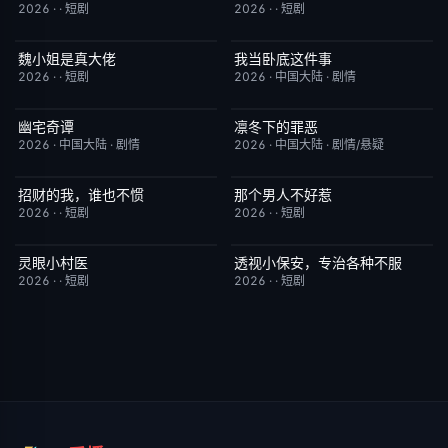
2026
·
·
短剧
2026
·
·
短剧
魏小姐是真大佬
我当卧底这件事
完结
4.0
已完结
7.0
2026
·
·
短剧
2026
·
中国大陆
·
剧情
幽宅奇谭
凛冬下的罪恶
更新至第14集
10.0
更新至第16集
3.0
2026
·
中国大陆
·
剧情
2026
·
中国大陆
·
剧情/悬疑
招财的我，谁也不惯
那个男人不好惹
完结
3.0
完结
2.0
2026
·
·
短剧
2026
·
·
短剧
灵眼小村医
透视小保安，专治各种不服
完结
7.0
完结
9.0
2026
·
·
短剧
2026
·
·
短剧