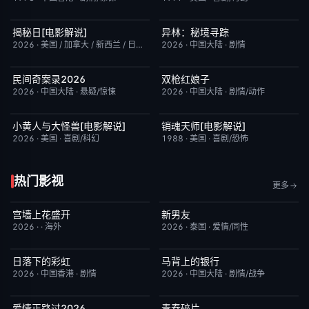
揭秘日[电影解说]
异林：秘境寻踪
已完结
6.4
今日更新
6.0
2026
·
美国 / 加拿大 / 新西兰 / 日本
·
剧情/科幻
2026
·
中国大陆
·
剧情
民间奇案录2026
双枪红娘子
更新至下集
7.0
今日更新
9.0
2026
·
中国大陆
·
悬疑/惊悚
2026
·
中国大陆
·
剧情/动作
小黄人与大怪兽[电影解说]
销魂天师[电影解说]
已完结
6.7
已完结
7.7
2026
·
美国
·
喜剧/科幻
1988
·
美国
·
喜剧/恐怖
热门影视
更多
宫墙上花盛开
新男友
更新至第4集
9.0
更新至第01集
10.0
2026
·
·
海外
2026
·
泰国
·
爱情/同性
日落下的彩虹
马背上的银行
更新至第6集
2.0
更新至第04集
5.0
2026
·
中国香港
·
剧情
2026
·
中国大陆
·
剧情/战争
爱情正路过2026
青春碎片
完结
10.0
更新至第02集
1.0