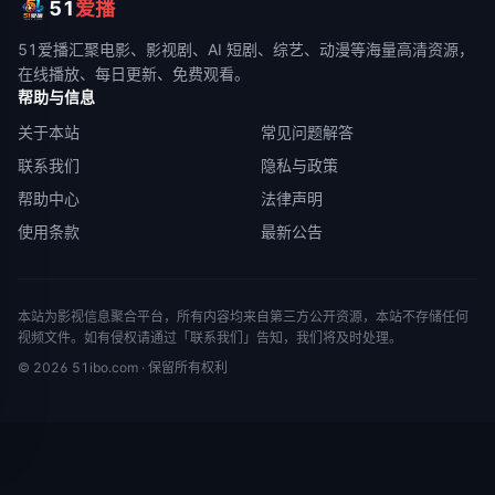
51
爱播
51爱播
汇聚电影、影视剧、AI 短剧、综艺、动漫等海量高清资源，
在线播放、每日更新、免费观看。
帮助与信息
关于本站
常见问题解答
联系我们
隐私与政策
帮助中心
法律声明
使用条款
最新公告
本站为影视信息聚合平台，所有内容均来自第三方公开资源，本站不存储任何
视频文件。如有侵权请通过「联系我们」告知，我们将及时处理。
©
2026
51ibo.com
· 保留所有权利