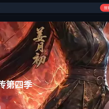
搜
动漫、综艺、短剧高清在线观看
传第三季
情