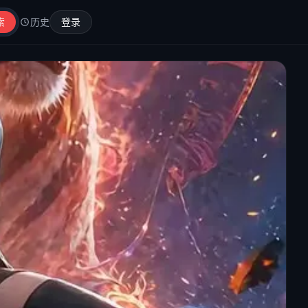
索
历史
登录