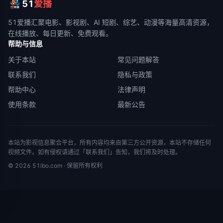
51
爱播
51爱播
汇聚电影、影视剧、AI 短剧、综艺、动漫等海量高清资源，
在线播放、每日更新、免费观看。
帮助与信息
关于本站
常见问题解答
联系我们
隐私与政策
帮助中心
法律声明
使用条款
最新公告
本站为影视信息聚合平台，所有内容均来自第三方公开资源，本站不存储任何
视频文件。如有侵权请通过「联系我们」告知，我们将及时处理。
©
2026
51ibo.com
· 保留所有权利