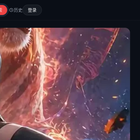
索
历史
登录