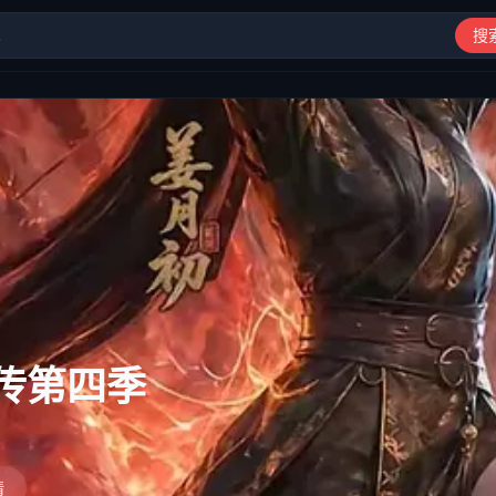
搜
动漫、综艺、短剧高清在线观看
传第三季
情