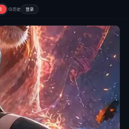
索
历史
登录