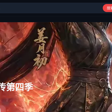
搜
动漫、综艺、短剧高清在线观看
传第三季
情