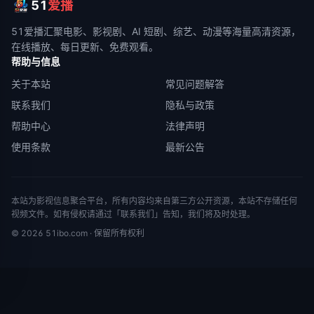
51
爱播
51爱播
汇聚电影、影视剧、AI 短剧、综艺、动漫等海量高清资源，
在线播放、每日更新、免费观看。
帮助与信息
关于本站
常见问题解答
联系我们
隐私与政策
帮助中心
法律声明
使用条款
最新公告
本站为影视信息聚合平台，所有内容均来自第三方公开资源，本站不存储任何
视频文件。如有侵权请通过「联系我们」告知，我们将及时处理。
©
2026
51ibo.com
· 保留所有权利