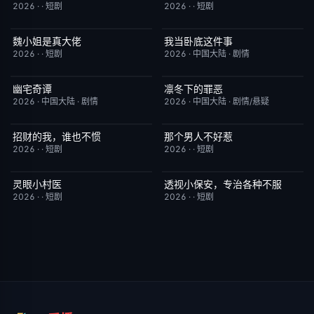
2026
·
·
短剧
2026
·
·
短剧
魏小姐是真大佬
我当卧底这件事
完结
4.0
已完结
7.0
2026
·
·
短剧
2026
·
中国大陆
·
剧情
幽宅奇谭
凛冬下的罪恶
更新至第14集
10.0
更新至第16集
3.0
2026
·
中国大陆
·
剧情
2026
·
中国大陆
·
剧情/悬疑
招财的我，谁也不惯
那个男人不好惹
完结
3.0
完结
2.0
2026
·
·
短剧
2026
·
·
短剧
灵眼小村医
透视小保安，专治各种不服
完结
7.0
完结
9.0
2026
·
·
短剧
2026
·
·
短剧