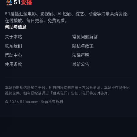
51
爱播
51爱播
汇聚电影、影视剧、AI 短剧、综艺、动漫等海量高清资源，
在线播放、每日更新、免费观看。
帮助与信息
关于本站
常见问题解答
联系我们
隐私与政策
帮助中心
法律声明
使用条款
最新公告
本站为影视信息聚合平台，所有内容均来自第三方公开资源，本站不存储任何
视频文件。如有侵权请通过「联系我们」告知，我们将及时处理。
©
2026
51ibo.com
· 保留所有权利