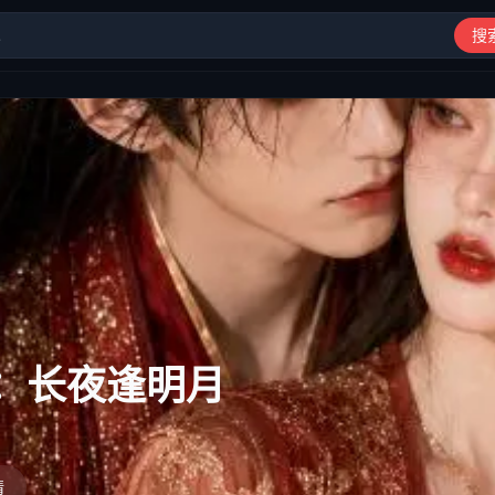
搜
动漫、综艺、短剧高清在线观看
：长夜逢明月
情