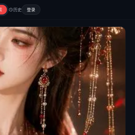
索
历史
登录