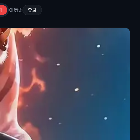
索
历史
登录