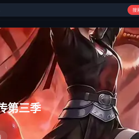
搜
动漫、综艺、短剧高清在线观看
传第三季
情