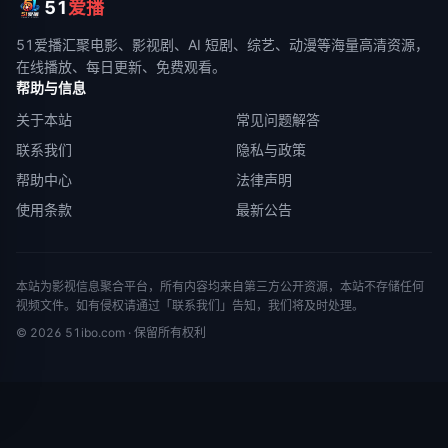
51
爱播
51爱播
汇聚电影、影视剧、AI 短剧、综艺、动漫等海量高清资源，
在线播放、每日更新、免费观看。
帮助与信息
关于本站
常见问题解答
联系我们
隐私与政策
帮助中心
法律声明
使用条款
最新公告
本站为影视信息聚合平台，所有内容均来自第三方公开资源，本站不存储任何
视频文件。如有侵权请通过「联系我们」告知，我们将及时处理。
©
2026
51ibo.com
· 保留所有权利