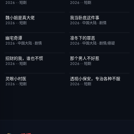
2026
·
·
短剧
2026
·
·
短剧
魏小姐是真大佬
我当卧底这件事
完结
4.0
已完结
7.0
2026
·
·
短剧
2026
·
中国大陆
·
剧情
幽宅奇谭
凛冬下的罪恶
更新至第14集
10.0
更新至第16集
3.0
2026
·
中国大陆
·
剧情
2026
·
中国大陆
·
剧情/悬疑
招财的我，谁也不惯
那个男人不好惹
完结
3.0
完结
2.0
2026
·
·
短剧
2026
·
·
短剧
灵眼小村医
透视小保安，专治各种不服
完结
7.0
完结
9.0
2026
·
·
短剧
2026
·
·
短剧