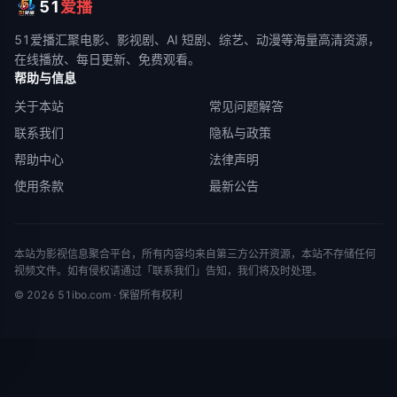
51
爱播
51爱播
汇聚电影、影视剧、AI 短剧、综艺、动漫等海量高清资源，
在线播放、每日更新、免费观看。
帮助与信息
关于本站
常见问题解答
联系我们
隐私与政策
帮助中心
法律声明
使用条款
最新公告
本站为影视信息聚合平台，所有内容均来自第三方公开资源，本站不存储任何
视频文件。如有侵权请通过「联系我们」告知，我们将及时处理。
©
2026
51ibo.com
· 保留所有权利