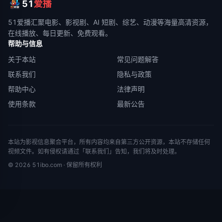
51
爱播
51爱播
汇聚电影、影视剧、AI 短剧、综艺、动漫等海量高清资源，
在线播放、每日更新、免费观看。
帮助与信息
关于本站
常见问题解答
联系我们
隐私与政策
帮助中心
法律声明
使用条款
最新公告
本站为影视信息聚合平台，所有内容均来自第三方公开资源，本站不存储任何
视频文件。如有侵权请通过「联系我们」告知，我们将及时处理。
©
2026
51ibo.com
· 保留所有权利