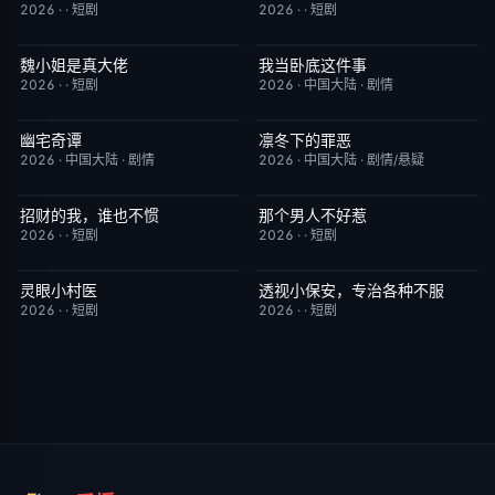
2026
·
·
短剧
2026
·
·
短剧
魏小姐是真大佬
我当卧底这件事
完结
4.0
已完结
7.0
2026
·
·
短剧
2026
·
中国大陆
·
剧情
幽宅奇谭
凛冬下的罪恶
更新至第14集
10.0
更新至第16集
3.0
2026
·
中国大陆
·
剧情
2026
·
中国大陆
·
剧情/悬疑
招财的我，谁也不惯
那个男人不好惹
完结
3.0
完结
2.0
2026
·
·
短剧
2026
·
·
短剧
灵眼小村医
透视小保安，专治各种不服
完结
7.0
完结
9.0
2026
·
·
短剧
2026
·
·
短剧