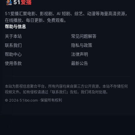
51
爱播
51爱播
汇聚电影、影视剧、AI 短剧、综艺、动漫等海量高清资源，
在线播放、每日更新、免费观看。
帮助与信息
关于本站
常见问题解答
联系我们
隐私与政策
帮助中心
法律声明
使用条款
最新公告
本站为影视信息聚合平台，所有内容均来自第三方公开资源，本站不存储任何
视频文件。如有侵权请通过「联系我们」告知，我们将及时处理。
©
2026
51ibo.com
· 保留所有权利