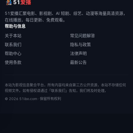
51
爱播
51爱播
汇聚电影、影视剧、AI 短剧、综艺、动漫等海量高清资源，
在线播放、每日更新、免费观看。
帮助与信息
关于本站
常见问题解答
联系我们
隐私与政策
帮助中心
法律声明
使用条款
最新公告
本站为影视信息聚合平台，所有内容均来自第三方公开资源，本站不存储任何
视频文件。如有侵权请通过「联系我们」告知，我们将及时处理。
©
2026
51ibo.com
· 保留所有权利