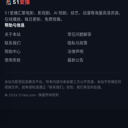
51
爱播
51爱播
汇聚电影、影视剧、AI 短剧、综艺、动漫等海量高清资源，
在线播放、每日更新、免费观看。
帮助与信息
关于本站
常见问题解答
联系我们
隐私与政策
帮助中心
法律声明
使用条款
最新公告
本站为影视信息聚合平台，所有内容均来自第三方公开资源，本站不存储任何
视频文件。如有侵权请通过「联系我们」告知，我们将及时处理。
©
2026
51ibo.com
· 保留所有权利