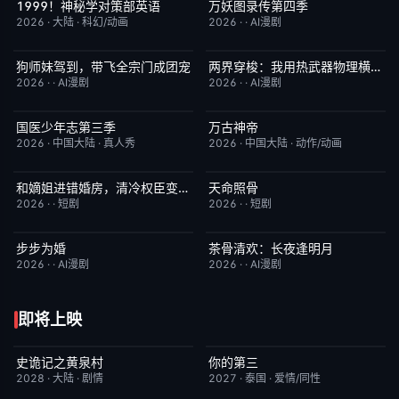
1999！神秘学对策部英语
万妖图录传第四季
更新至第3集
10.0
完结
10.0
2026
·
大陆
·
科幻/动画
2026
·
·
AI漫剧
狗师妹驾到，带飞全宗门成团宠
两界穿梭：我用热武器物理横推修真界
完结
10.0
完结
10.0
2026
·
·
AI漫剧
2026
·
·
AI漫剧
国医少年志第三季
万古神帝
昨日更新
10.0
更新至第7集
10.0
2026
·
中国大陆
·
真人秀
2026
·
中国大陆
·
动作/动画
和嫡姐进错婚房，清冷权臣变忠犬
天命照骨
完结
10.0
完结
10.0
2026
·
·
短剧
2026
·
·
短剧
步步为婚
茶骨清欢：长夜逢明月
完结
10.0
完结
10.0
2026
·
·
AI漫剧
2026
·
·
AI漫剧
即将上映
史诡记之黄泉村
你的第三
6月23日更新
7.0
更新至第02集
9.0
2028
·
大陆
·
剧情
2027
·
泰国
·
爱情/同性