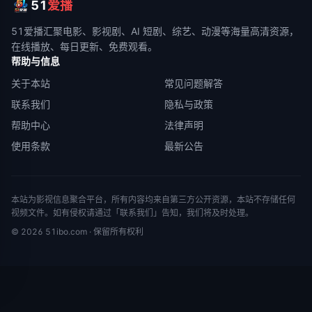
51
爱播
51爱播
汇聚电影、影视剧、AI 短剧、综艺、动漫等海量高清资源，
在线播放、每日更新、免费观看。
帮助与信息
关于本站
常见问题解答
联系我们
隐私与政策
帮助中心
法律声明
使用条款
最新公告
本站为影视信息聚合平台，所有内容均来自第三方公开资源，本站不存储任何
视频文件。如有侵权请通过「联系我们」告知，我们将及时处理。
©
2026
51ibo.com
· 保留所有权利