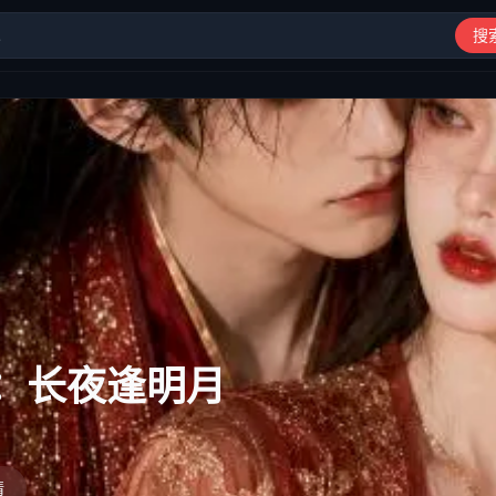
搜
动漫、综艺、短剧高清在线观看
：长夜逢明月
情