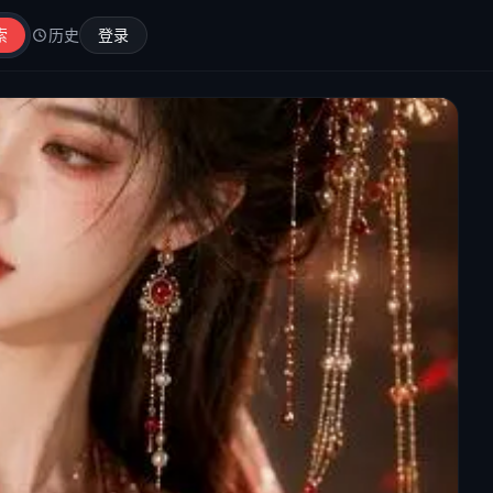
索
历史
登录