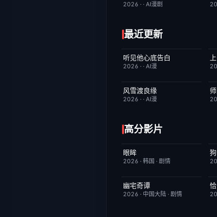
2026
·
·
AI漫剧
2
最近更新
听见他心底告白
上
完结
4.0
2026
·
·
AI漫
2
风雪渡良缘
师
完结
9.0
2026
·
·
AI漫
2
高分影片
眼眸
HD中字
10.0
2026
·
韩国
·
剧情
2
幽宅奇谭
恰
更新至第14集
10.0
2026
·
中国大陆
·
剧情
2