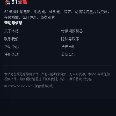
51
爱播
51爱播
汇聚电影、影视剧、AI 短剧、综艺、动漫等海量高清资源，
在线播放、每日更新、免费观看。
帮助与信息
关于本站
常见问题解答
联系我们
隐私与政策
帮助中心
法律声明
使用条款
最新公告
本站为影视信息聚合平台，所有内容均来自第三方公开资源，本站不存储任何
视频文件。如有侵权请通过「联系我们」告知，我们将及时处理。
©
2026
51ibo.com
· 保留所有权利