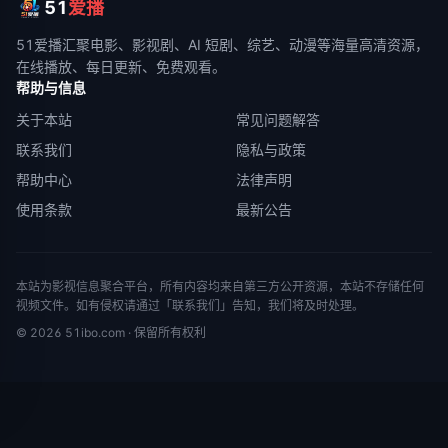
51
爱播
51爱播
汇聚电影、影视剧、AI 短剧、综艺、动漫等海量高清资源，
在线播放、每日更新、免费观看。
帮助与信息
关于本站
常见问题解答
联系我们
隐私与政策
帮助中心
法律声明
使用条款
最新公告
本站为影视信息聚合平台，所有内容均来自第三方公开资源，本站不存储任何
视频文件。如有侵权请通过「联系我们」告知，我们将及时处理。
©
2026
51ibo.com
· 保留所有权利