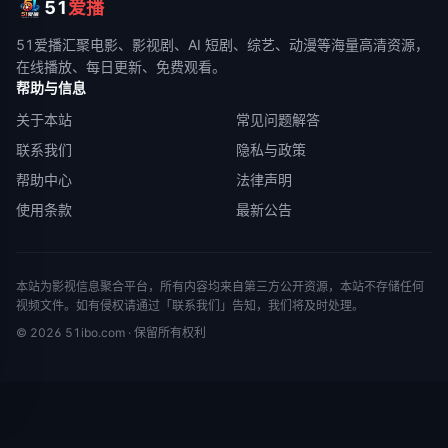
51
爱播
51爱播
汇聚电影、影视剧、AI 短剧、综艺、动漫等海量高清资源，
在线播放、每日更新、免费观看。
帮助与信息
关于本站
常见问题解答
联系我们
隐私与政策
帮助中心
法律声明
使用条款
最新公告
本站为影视信息聚合平台，所有内容均来自第三方公开资源，本站不存储任何
视频文件。如有侵权请通过「联系我们」告知，我们将及时处理。
©
2026
51ibo.com
· 保留所有权利