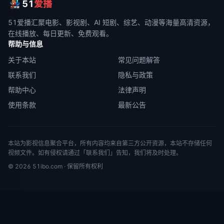
51
爱播
51爱播
汇聚电影、影视剧、AI 短剧、综艺、动漫等海量高清资源，
在线播放、每日更新、免费观看。
帮助与信息
关于本站
常见问题解答
联系我们
隐私与政策
帮助中心
法律声明
使用条款
最新公告
本站为影视信息聚合平台，所有内容均来自第三方公开资源，本站不存储任何
视频文件。如有侵权请通过「联系我们」告知，我们将及时处理。
©
2026
51ibo.com
· 保留所有权利