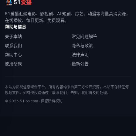
51
爱播
51爱播
汇聚电影、影视剧、AI 短剧、综艺、动漫等海量高清资源，
在线播放、每日更新、免费观看。
帮助与信息
关于本站
常见问题解答
联系我们
隐私与政策
帮助中心
法律声明
使用条款
最新公告
本站为影视信息聚合平台，所有内容均来自第三方公开资源，本站不存储任何
视频文件。如有侵权请通过「联系我们」告知，我们将及时处理。
©
2026
51ibo.com
· 保留所有权利