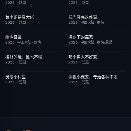
2026
·
·
短剧
2026
·
·
短剧
魏小姐是真大佬
我当卧底这件事
完结
4.0
已完结
7.0
2026
·
·
短剧
2026
·
中国大陆
·
剧情
幽宅奇谭
凛冬下的罪恶
更新至第14集
10.0
更新至第16集
3.0
2026
·
中国大陆
·
剧情
2026
·
中国大陆
·
剧情/悬疑
招财的我，谁也不惯
那个男人不好惹
完结
3.0
完结
2.0
2026
·
·
短剧
2026
·
·
短剧
灵眼小村医
透视小保安，专治各种不服
完结
7.0
完结
9.0
2026
·
·
短剧
2026
·
·
短剧