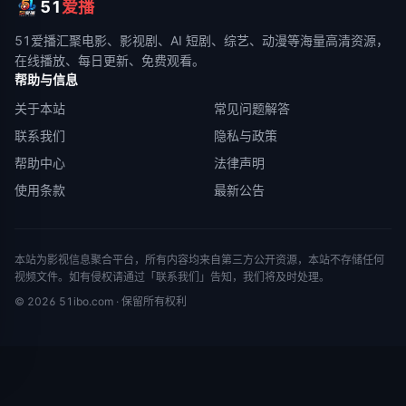
51
爱播
51爱播
汇聚电影、影视剧、AI 短剧、综艺、动漫等海量高清资源，
在线播放、每日更新、免费观看。
帮助与信息
关于本站
常见问题解答
联系我们
隐私与政策
帮助中心
法律声明
使用条款
最新公告
本站为影视信息聚合平台，所有内容均来自第三方公开资源，本站不存储任何
视频文件。如有侵权请通过「联系我们」告知，我们将及时处理。
©
2026
51ibo.com
· 保留所有权利