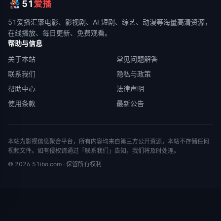
51
爱播
51爱播
汇聚电影、影视剧、AI 短剧、综艺、动漫等海量高清资源，
在线播放、每日更新、免费观看。
帮助与信息
关于本站
常见问题解答
联系我们
隐私与政策
帮助中心
法律声明
使用条款
最新公告
本站为影视信息聚合平台，所有内容均来自第三方公开资源，本站不存储任何
视频文件。如有侵权请通过「联系我们」告知，我们将及时处理。
©
2026
51ibo.com
· 保留所有权利