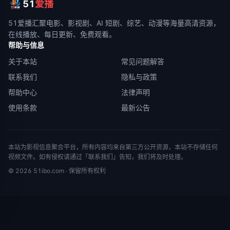
51
爱播
51爱播
汇聚电影、影视剧、AI 短剧、综艺、动漫等海量高清资源，
在线播放、每日更新、免费观看。
帮助与信息
关于本站
常见问题解答
联系我们
隐私与政策
帮助中心
法律声明
使用条款
最新公告
本站为影视信息聚合平台，所有内容均来自第三方公开资源，本站不存储任何
视频文件。如有侵权请通过「联系我们」告知，我们将及时处理。
©
2026
51ibo.com
· 保留所有权利