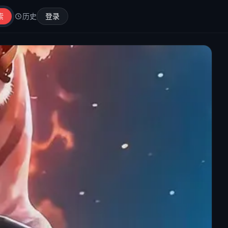
索
历史
登录