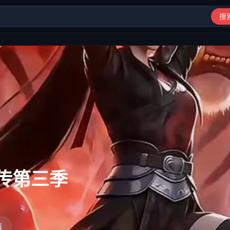
搜
动漫、综艺、短剧高清在线观看
传第三季
情