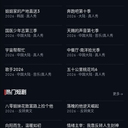
姐姐家的产地直送3
奔跑吧第十季
更新至第02集
10.0
已完结
3.0
2026
·
韩国
·
真人秀
2026
·
大陆
·
真人秀
国医少年志第三季
天赐的声音第七季
昨日更新
10.0
昨日更新
9.0
2026
·
中国大陆
·
真人秀
2026
·
中国大陆
·
音乐/真人秀
宇宙帮帮忙
中餐厅·南洋拾光季
更新至第3期
3.0
更新至第8期
8.0
2026
·
中国大陆
·
真人秀
2026
·
中国大陆
·
真人秀
歌手2026
五十公里桃花坞6
昨日更新
8.0
昨日更新
7.0
2026
·
中国大陆
·
音乐/真人秀
2026
·
中国大陆
·
真人秀
热门短剧
更多
八零姐妹花致富路上捡个他
落魄的他逆天崛起
已完结
3.0
已完结
4.0
2026
·
·
反转爽文
2026
·
·
反转爽文
向阳而生，温暖如初
情绪主宰：我靠反转人生封神
已完结
6.0
已完结
7.0