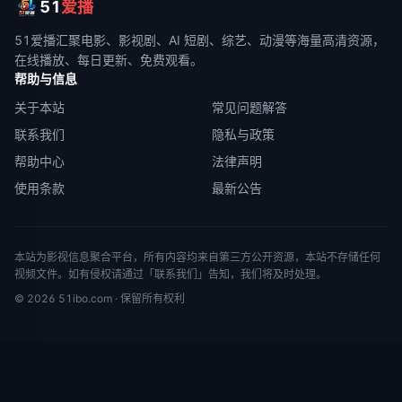
51
爱播
51爱播
汇聚电影、影视剧、AI 短剧、综艺、动漫等海量高清资源，
在线播放、每日更新、免费观看。
帮助与信息
关于本站
常见问题解答
联系我们
隐私与政策
帮助中心
法律声明
使用条款
最新公告
本站为影视信息聚合平台，所有内容均来自第三方公开资源，本站不存储任何
视频文件。如有侵权请通过「联系我们」告知，我们将及时处理。
©
2026
51ibo.com
· 保留所有权利