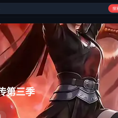
搜
动漫、综艺、短剧高清在线观看
传第三季
情