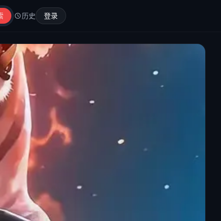
索
历史
登录