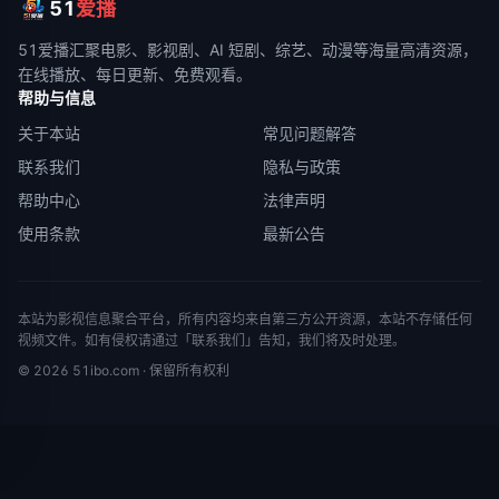
51
爱播
51爱播
汇聚电影、影视剧、AI 短剧、综艺、动漫等海量高清资源，
在线播放、每日更新、免费观看。
帮助与信息
关于本站
常见问题解答
联系我们
隐私与政策
帮助中心
法律声明
使用条款
最新公告
本站为影视信息聚合平台，所有内容均来自第三方公开资源，本站不存储任何
视频文件。如有侵权请通过「联系我们」告知，我们将及时处理。
©
2026
51ibo.com
· 保留所有权利