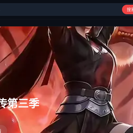
搜
动漫、综艺、短剧高清在线观看
传第三季
情