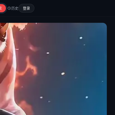
索
历史
登录